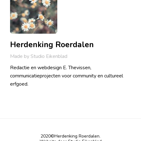
Herdenking Roerdalen
Made by Studio Eikenblad
Redactie en webdesign E. Thevissen,
communicatieprojecten voor community en cultureel
erfgoed.
2020©Herdenking Roerdalen.