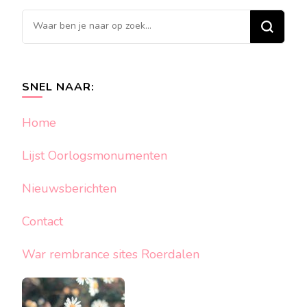
Op
zoek
naar
iets?
SNEL NAAR:
Home
Lijst Oorlogsmonumenten
Nieuwsberichten
Contact
War rembrance sites Roerdalen