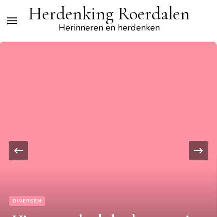
Herdenking Roerdalen
Herinneren en herdenken
DIVERSEN