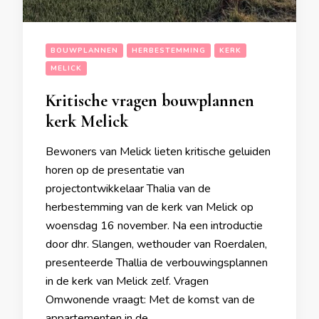
BOUWPLANNEN
HERBESTEMMING
KERK
MELICK
Kritische vragen bouwplannen
kerk Melick
Bewoners van Melick lieten kritische geluiden
horen op de presentatie van
projectontwikkelaar Thalia van de
herbestemming van de kerk van Melick op
woensdag 16 november. Na een introductie
door dhr. Slangen, wethouder van Roerdalen,
presenteerde Thallia de verbouwingsplannen
in de kerk van Melick zelf. Vragen
Omwonende vraagt: Met de komst van de
appartementen in de …