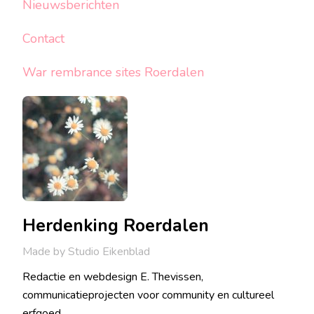
Nieuwsberichten
Contact
War rembrance sites Roerdalen
Herdenking Roerdalen
Made by Studio Eikenblad
Redactie en webdesign E. Thevissen,
communicatieprojecten voor community en cultureel
erfgoed.