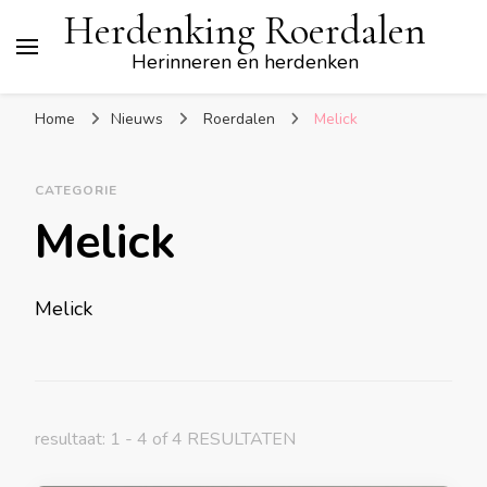
Herdenking Roerdalen
Herinneren en herdenken
Home
Nieuws
Roerdalen
Melick
CATEGORIE
Melick
Melick
resultaat: 1 - 4 of 4 RESULTATEN