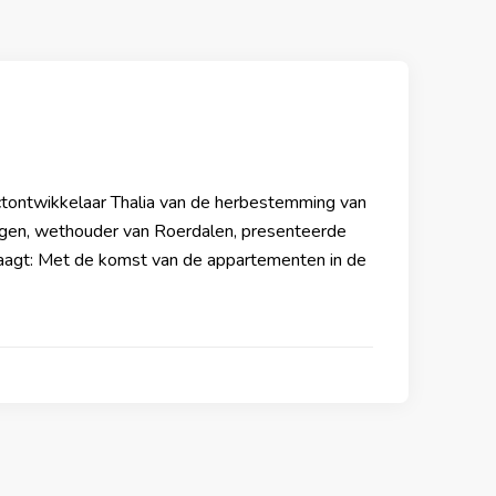
ectontwikkelaar Thalia van de herbestemming van
ngen, wethouder van Roerdalen, presenteerde
raagt: Met de komst van de appartementen in de