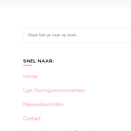
Op
zoek
naar
iets?
SNEL NAAR:
Home
Lijst Oorlogsmonumenten
Nieuwsberichten
Contact