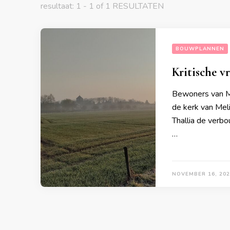
resultaat: 1 - 1 of 1 RESULTATEN
BOUWPLANNEN
Kritische 
Bewoners van Me
de kerk van Mel
Thallia de verb
…
NOVEMBER 16, 202