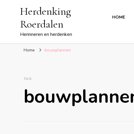
Herdenking
HOME
Roerdalen
Herinneren en herdenken
Home
bouwplannen
TAG
bouwplanne