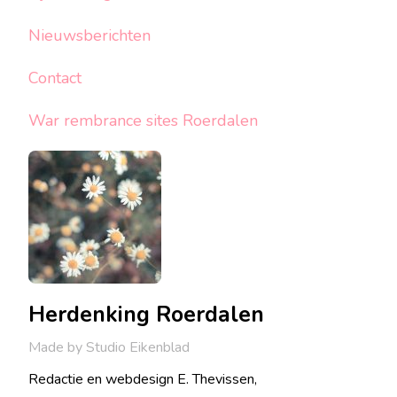
Nieuwsberichten
Contact
War rembrance sites Roerdalen
Herdenking Roerdalen
Made by Studio Eikenblad
Redactie en webdesign E. Thevissen,