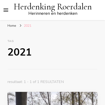
Herdenking Roerdalen
Herinneren en herdenken
Home
2021
TAG
2021
resultaat: 1 - 1 of 1 RESULTATEN